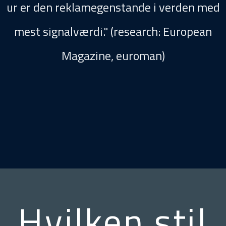
ur er den reklamegenstande i verden med
mest signalværdi."​ (research: European
Magazine, euroman)
Hvilken stil