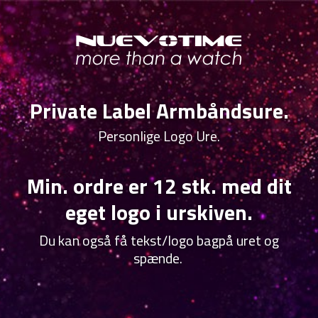
Private Label Armbåndsure.
Personlige Logo Ure.
Min. ordre er 12 stk. med dit
eget logo i urskiven.
Du kan også få tekst/logo bagpå uret og
spænde.