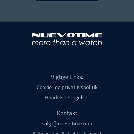
Vigtige Links:
Cookie- og privatlivspolitik
Handelsbetingelser
Kontakt
salg @nuevotime.com
© NuevoTime. All Rights Reserved.