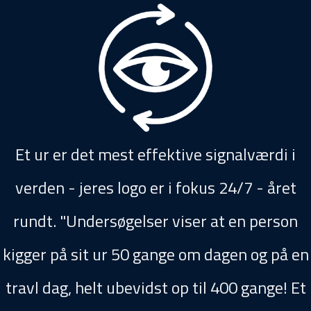
Et ur er det mest effektive signalværdi i
verden - jeres logo er i fokus 24/7 - året
rundt. "Undersøgelser viser at en person
kigger på sit ur 50 gange om dagen og på en
travl dag, helt ubevidst op til 400 gange! Et