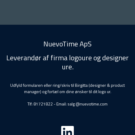
NuevoTime ApS
Leverandør af firma logoure og designer
ure.
Udfyld formularen eller ring/skriv til Birgitta (designer & product
manager) og fortæl om dine ønsker til dit logo ur.
Tlf: 81721822 - Email: salg @nuevotime.com