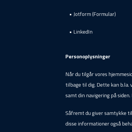
Jotform (Formular)
LinkedIn
Personoplysninger
Når du tilgår vores hjemmesid
tilbage til dig. Dette kan b.
samt din navigering på siden.
Såfremt du giver samtykke til
disse informationer også beha