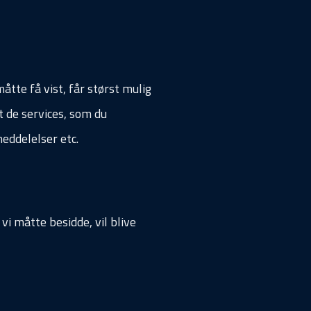
åtte få vist, får størst mulig
t de services, som du
eddelelser etc.
i måtte besidde, vil blive