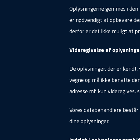
Oplysningerne gemmes i den per
er nødvendigt at opbevare d
derfor er det ikke muligt at 
Videregivelse af oplysninger
De oplysninger, der er kendt,
vegne og må ikke benytte dem
adresse mf. kun videregives, s
Vores databehandlere består u
dine oplysninger.
Indsigt i oplysninger samt k