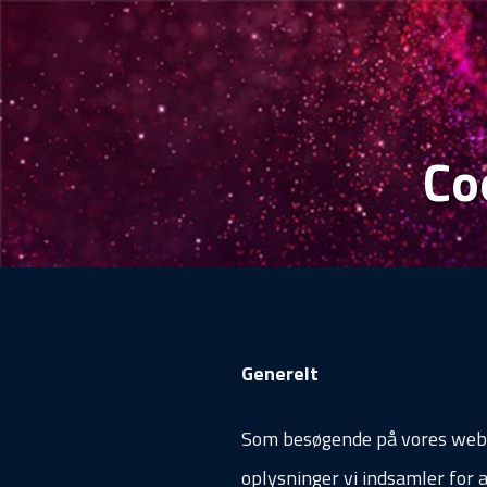
Co
Generelt
Som besøgende på vores websi
oplysninger vi indsamler for 