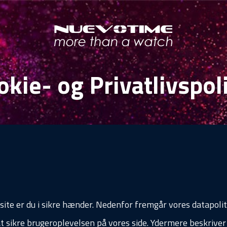
okie- og Privatlivspoli
te er du i sikre hænder. Nedenfor fremgår vores datapoli
at sikre brugeroplevelsen på vores side. Ydermere beskriver 