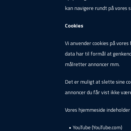
kan navigere rundt på vores s
Cookies
Vi anvender cookies på vores 
data har til formål at genken
målretter annoncer mm.
Det er muligt at slette sine c
annoncer du får vist ikke være
Vores hjemmeside indeholder c
YouTube (YouTube.com)