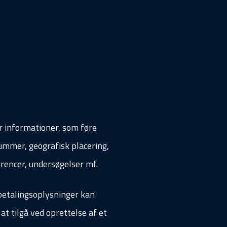
r informationer, som føre
nummer, geografisk placering,
rrencer, undersøgelser mf.
 betalingsoplysninger kan
t tilgå ved oprettelse af et