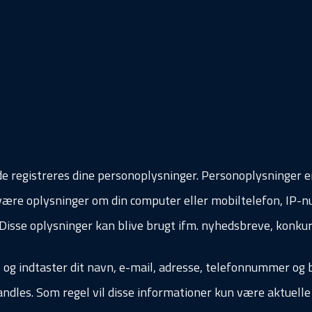
e registreres dine personoplysninger. Personoplysninger e
la. være oplysninger om din computer eller mobiltelefon, IP-
 Disse oplysninger kan blive brugt ifm. nyhedsbreve, konku
 og indtaster dit navn, e-mail, adresse, telefonnummer og
ndles. Som regel vil disse informationer kun være aktuelle a