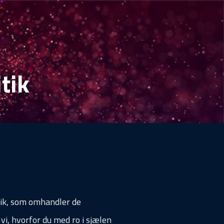
tik
tik, som omhandler de
vi, hvorfor du med ro i sjælen