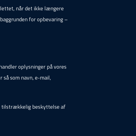
slettet, når det ikke længere
 baggrunden for opbevaring –
ehandler oplysninger på vores
r så som navn, e-mail,
 tilstrækkelig beskyttelse af