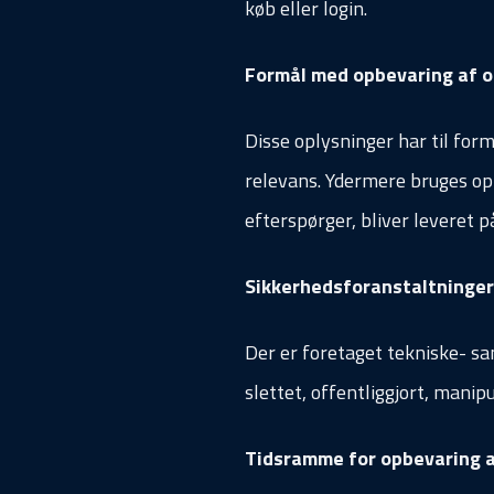
køb eller login.
Formål med opbevaring af o
Disse oplysninger har til form
relevans. Ydermere bruges oply
efterspørger, bliver leveret 
Sikkerhedsforanstaltninger
Der er foretaget tekniske- sa
slettet, offentliggjort, manip
Tidsramme for opbevaring a