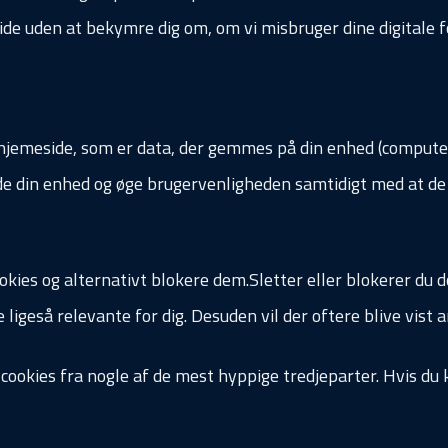
ide uden at bekymre dig om, om vi misbruger dine digitale f
hjemeside, som er data, der gemmes på din enhed (computer, m
de din enhed og øge brugervenligheden samtidigt med at de h
ookies og alternativt blokere dem.Sletter eller blokerer du do
 ligeså relevante for dig. Desuden vil der oftere blive vist a
ookies fra nogle af de mest hyppige tredjeparter. Hvis du k